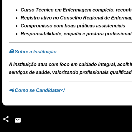
Curso Técnico em Enfermagem completo, reconh
Registro ativo no Conselho Regional de Enferm
Compromisso com boas práticas assistenciais
Responsabilidade, empatia e postura profissional
🏥 Sobre a Instituição
A instituição atua com foco em cuidado integral, acolh
serviços de saúde, valorizando profissionais qualific
📲 Como se Candidatar</