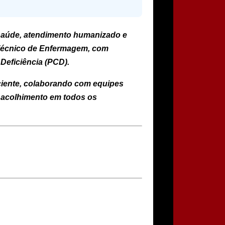
saúde, atendimento humanizado e
écnico de Enfermagem
, com
Deficiência (PCD)
.
aciente, colaborando com equipes
e acolhimento em todos os