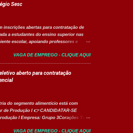
légio Sesc
m inscrições abertas para contratação de
nada a estudantes do ensino superior nas
ente escolar, apoiando professores e
o da vaga Cargo: Auxiliar Educacional
VAGA DE EMPREGO - CLIQUE AQUI
CLT) Modelo de trabalho: Presencial
lusiva para Pessoas com Deficiência (PcD).
nte atividades pedagógicas. Auxiliar
letivo aberto para contratação
rte em atividades recreativas e lúdicas.
encial
ades. Monitorar estudantes durante aulas e
ar organizado e seguro. Acompanhar
poiar diversas ações educacionais
tria do segmento alimentício está com
liar de Produção I 👉 CANDIDATAR-SE
rodução I Empresa: Grupo 3Corações Tipo
lho: Presencial Inscrições até: 10 de agosto
VAGA DE EMPREGO - CLIQUE AQUI
essoas com Deficiência (PcD) Principais