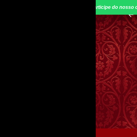
📢 Participe do nosso 