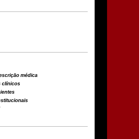
escrição médica
 clínicos
cientes
stitucionais