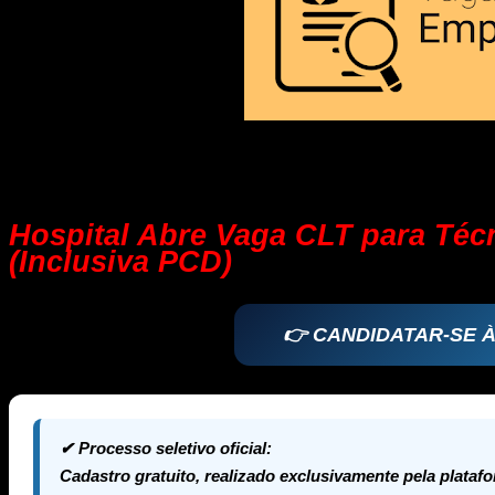
Hospital Abre Vaga CLT para Té
(Inclusiva PCD)
👉 CANDIDATAR-SE 
✔ Processo seletivo oficial:
Cadastro gratuito, realizado exclusivamente pela plataf