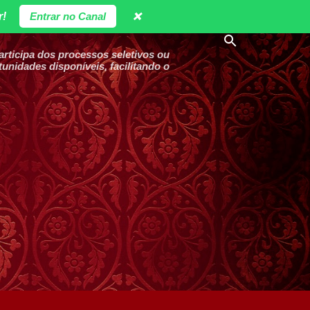
r!
Entrar no Canal
❌
ticipa dos processos seletivos ou
unidades disponíveis, facilitando o