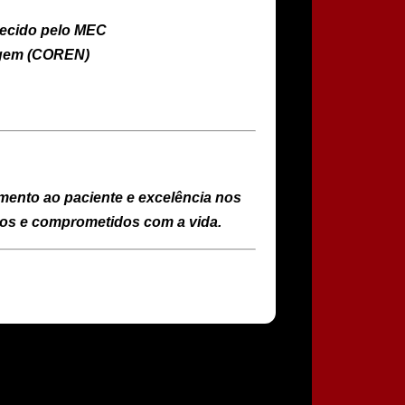
ecido pelo MEC
agem (COREN)
imento ao paciente e excelência nos
ados e comprometidos com a vida.