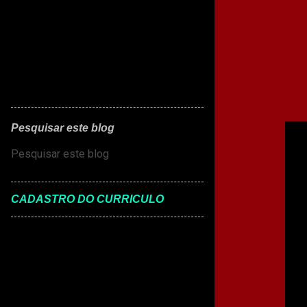
n
s
Pesquisar este blog
CADASTRO DO CURRICULO