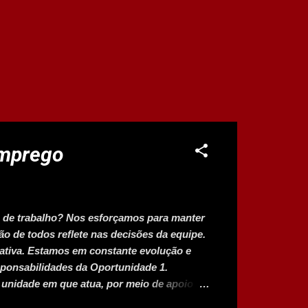
emprego
 de trabalho? Nos esforçamos para manter
o de todos reflete nas decisões da equipe.
iativa. Estamos em constante evolução e
ponsabilidades da Oportunidade 1.
 unidade em que atua, por meio de apoio
esenvolvimento, gestão e engajamento da