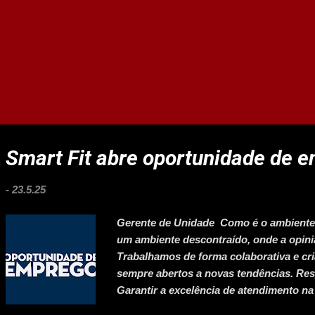
Smart Fit abre oportunidade de 
-
23.5.25
Gerente de Unidade Como é o ambiente
um ambiente descontraído, onde a opiniã
Trabalhamos de forma colaborativa e cr
sempre abertos a novas tendências. Res
Garantir a excelência de atendimento na
das áreas corporativas; 2. Garantir o d