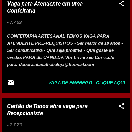
Vaga para Atendente em uma
Confeitaria
-
7.7.23
CONFEITARIA ARTESANAL TEMOS VAGA PARA
ATENDENTE PRÉ-REQUISITOS • Ser maior de 18 anos •
Ser comunicativa • Que seja proativa • Que goste de
vendas PARA SE CANDIDATAR Envie seu Currículo
para: docurasdanathalieloja@hotmail.com
VAGA DE EMPREGO - CLIQUE AQUI
Cartão de Todos abre vaga para
Recepcionista
-
7.7.23