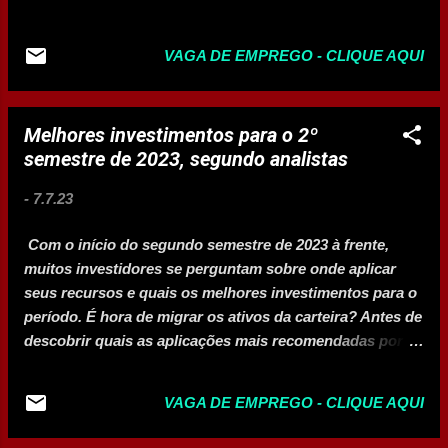
VAGA DE EMPREGO - CLIQUE AQUI
Melhores investimentos para o 2º
semestre de 2023, segundo analistas
-
7.7.23
Com o início do segundo semestre de 2023 à frente,
muitos investidores se perguntam sobre onde aplicar
seus recursos e quais os melhores investimentos para o
período. É hora de migrar os ativos da carteira? Antes de
descobrir quais as aplicações mais recomendadas por
analistas, é importante entender o atual cenário
macroeconômico no país e no mundo e quais as
VAGA DE EMPREGO - CLIQUE AQUI
perspectivas para os próximos meses. O que esperar do
cenário econômico Antes mesmo de começar, o ano de