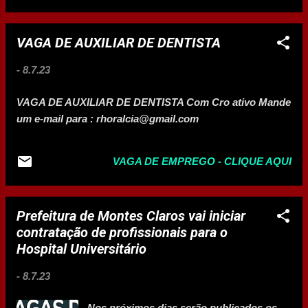
VAGA DE AUXILIAR DE DENTISTA
-
8.7.23
VAGA DE AUXILIAR DE DENTISTA Com Cro ativo Mande
um e-mail para : rhoralcia@gmail.com
VAGA DE EMPREGO - CLIQUE AQUI
Prefeitura de Montes Claros vai iniciar
contratação de profissionais para o
Hospital Universitário
-
8.7.23
Nos próximos dias serão publicados os