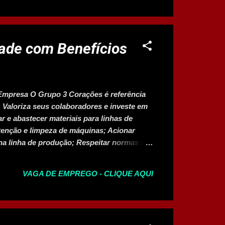
dade com Benefícios
Empresa O Grupo 3 Corações é referência
. Valoriza seus colaboradores e investe em
r e abastecer materiais para linhas de
enção e limpeza de máquinas; Acionar
a linha de produção; Respeitar normas de
 ambiente de trabalho. Requisitos Ensino
 Refeitório no local;...
VAGA DE EMPREGO - CLIQUE AQUI