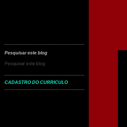
n
s
Pesquisar este blog
CADASTRO DO CURRICULO