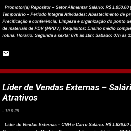
Promotor(a) Repositor – Setor Alimentar Salário: R$ 1.850,00
Temporário – Período Integral Atividades: Abastecimento de 
Precificação e conferência; Limpeza e organização do ponto d
de materiais de PDV (MPDV). Requisitos: Ensino médio complet
rotina. Horário: Segunda a sexta: 07h às 16h; Sábado: 07h às 11
transporte: R$ 20,00; Auxílio internet: R$ 45,00; Premiação por
Líder de Vendas Externas – Salár
Atrativos
-
19.9.25
Líder de Vendas Externas – CNH e Carro Salário: R$ 1.836,00 a