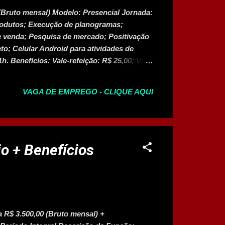
 (Bruto mensal) Modelo: Presencial Jornada:
produtos; Execução de planogramas;
e venda; Pesquisa de mercado; Positivação
o; Celular Android para atividades de
h. Benefícios: Vale-refeição: R$ 25,00; Vale-
 metas atingidas. Candidatar-se à Vaga
VAGA DE EMPREGO - CLIQUE AQUI
io + Benefícios
 R$ 3.500,00 (Bruto mensal) +