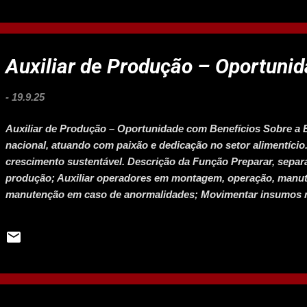
Auxiliar de Produção – Oportuni
-
19.9.25
Auxiliar de Produção – Oportunidade com Benefícios Sobre a 
nacional, atuando com paixão e dedicação no setor alimentício
crescimento sustentável. Descrição da Função Preparar, separa
produção; Auxiliar operadores em montagem, operação, manut
manutenção em caso de anormalidades; Movimentar insumos n
segurança do trabalho; Realizar limpeza de equipamentos e do
Médio completo; Experiência entre 1 e 3 anos na área. Benefícios