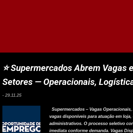
⭐ Supermercados Abrem Vagas e
Setores — Operacionais, Logístic
-
29.11.25
Supermercados – Vagas Operacionais, Ad
vagas disponíveis para atuação em loja, 
administrativos. O processo seletivo co
imediata conforme demanda. Vagas Dispon