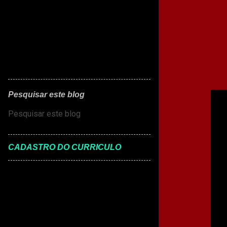
n
s
Pesquisar este blog
CADASTRO DO CURRICULO