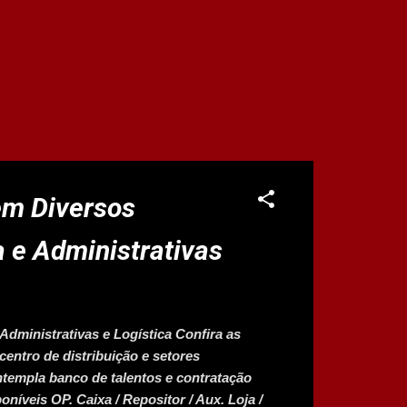
m Diversos
a e Administrativas
ministrativas e Logística Confira as
centro de distribuição e setores
ntempla banco de talentos e contratação
íveis OP. Caixa / Repositor / Aux. Loja /