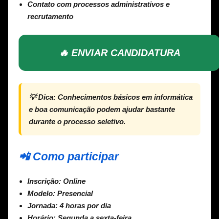
Contato com processos administrativos e
recrutamento
🔥 ENVIAR CANDIDATURA
💡
Dica:
Conhecimentos básicos em informática
e boa comunicação podem ajudar bastante
durante o processo seletivo.
📲 Como participar
Inscrição:
Online
Modelo:
Presencial
Jornada:
4 horas por dia
Horário:
Segunda a sexta-feira