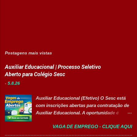
Postagens mais vistas
Auxiliar Educacional | Processo Seletivo
Aberto para Colégio Sesc
-
5.8.26
Auxiliar Educacional (Efetivo) O Sesc está
com inscrições abertas para contratação de
Auxiliar Educacional. A oportunidade é
destinada a estudantes do ensino superior
VAGA DE EMPREGO - CLIQUE AQUI
nas áreas da educação que desejam atuar
em ambiente escolar, apoiando professores