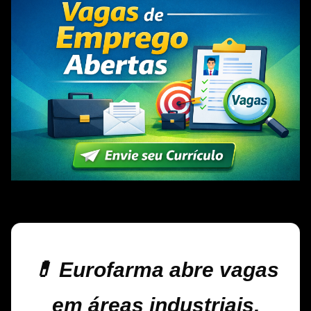
💊 Eurofarma abre vagas
em áreas industriais,