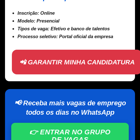
Inscrição:
Online
Modelo:
Presencial
Tipos de vaga:
Efetivo e banco de talentos
Processo seletivo:
Portal oficial da empresa
📲 GARANTIR MINHA CANDIDATURA
📢 Receba mais vagas de emprego
todos os dias no WhatsApp
👉 ENTRAR NO GRUPO
DE VAGAS