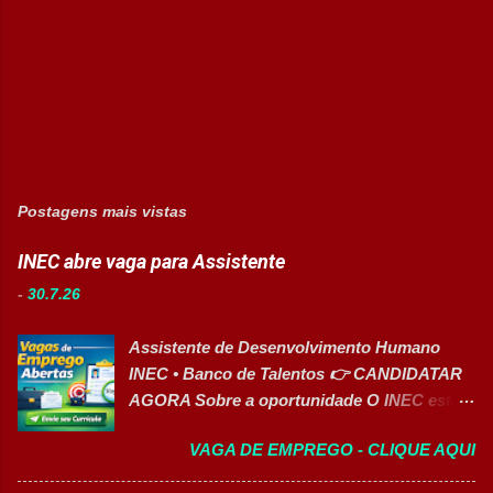
Postagens mais vistas
INEC abre vaga para Assistente
-
30.7.26
Assistente de Desenvolvimento Humano
INEC • Banco de Talentos 👉 CANDIDATAR
AGORA Sobre a oportunidade O INEC está
com inscrições abertas para o Banco de
VAGA DE EMPREGO - CLIQUE AQUI
Talentos da função de Assistente de
Desenvolvimento Humano . O profissional