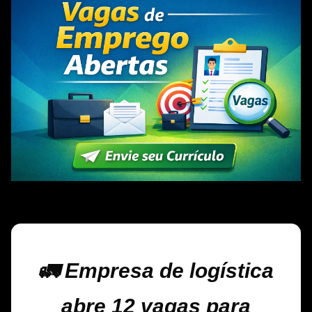
🚛 Empresa de logística
abre 12 vagas para