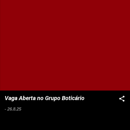
Vaga Aberta no Grupo Boticário
-
26.8.25