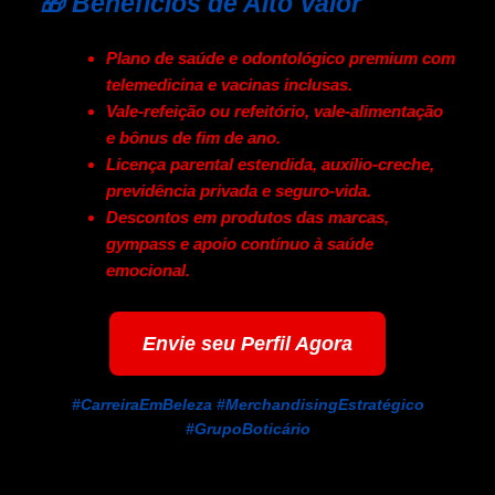
🎁 Benefícios de Alto Valor
Plano de saúde e odontológico premium com
telemedicina e vacinas inclusas.
Vale-refeição ou refeitório, vale-alimentação
e bônus de fim de ano.
Licença parental estendida, auxílio-creche,
previdência privada e seguro-vida.
Descontos em produtos das marcas,
gympass e apoio contínuo à saúde
emocional.
Envie seu Perfil Agora
#CarreiraEmBeleza #MerchandisingEstratégico
#GrupoBoticário