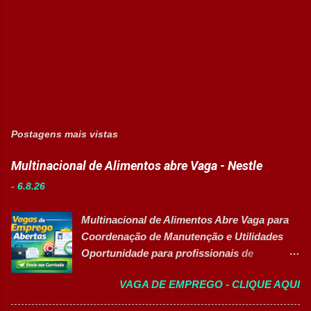
Postagens mais vistas
Multinacional de Alimentos abre Vaga - Nestle
-
6.8.26
Multinacional de Alimentos Abre Vaga para
Coordenação de Manutenção e Utilidades
Oportunidade para profissionais de
Engenharia com foco em liderança, projetos
VAGA DE EMPREGO - CLIQUE AQUI
e excelência operacional 👉 CANDIDATAR-
SE AGORA Sobre a Posição Líder mundial