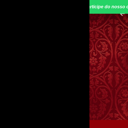
📢 Participe do nosso 