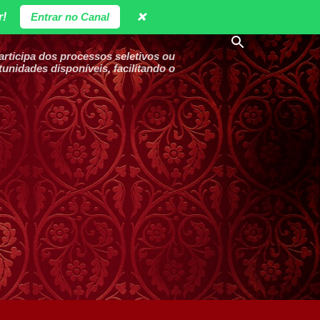
r!
Entrar no Canal
❌
ticipa dos processos seletivos ou
unidades disponíveis, facilitando o