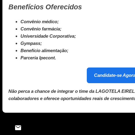
Benefícios Oferecidos
Convênio médico;
Convênio farmácia;
Universidade Corporativa;
Gympass;
Benefício alimentação;
Parceria Ipecont.
Candidate-se Agor
Não perca a chance de integrar o time da LAGOTELA EIRELI
colaboradores e oferece oportunidades reais de crescimento