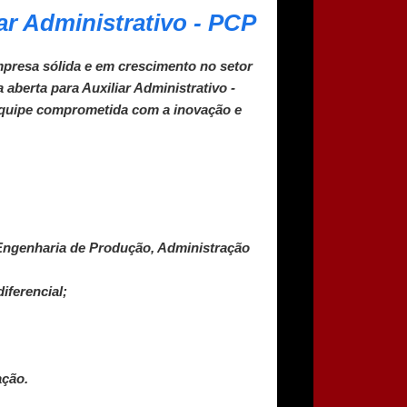
r Administrativo - PCP
resa sólida e em crescimento no setor
 aberta para
Auxiliar Administrativo -
 equipe comprometida com a inovação e
Engenharia de Produção, Administração
iferencial;
ação.