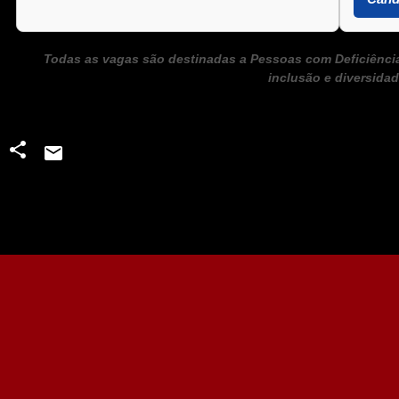
Todas as vagas são destinadas a Pessoas com Deficiênc
inclusão e diversidad