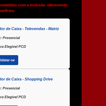
ometidas com a inclusão, oferecendo
nefícios.
or de Caixa - Televendas - Matriz
:
Presencial
ra Elegível PCD
idatar-se
or de Caixa - Shopping Drive
:
Presencial
ra Elegível PCD