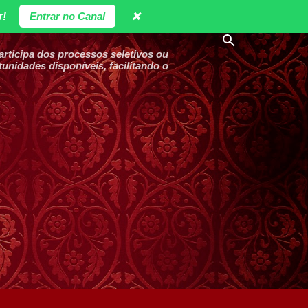
r!
Entrar no Canal
❌
ticipa dos processos seletivos ou
unidades disponíveis, facilitando o