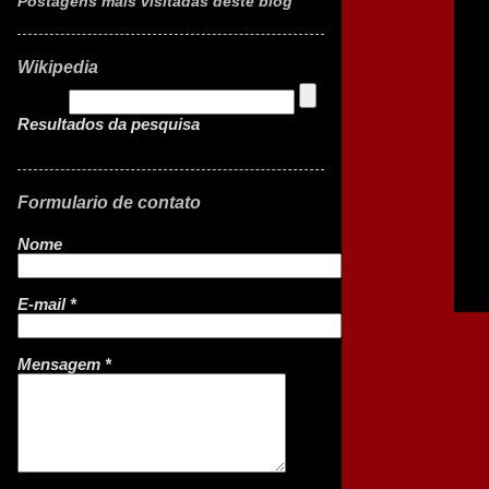
Postagens mais visitadas deste blog
Wikipedia
Resultados da pesquisa
Formulario de contato
Nome
E-mail
*
Mensagem
*