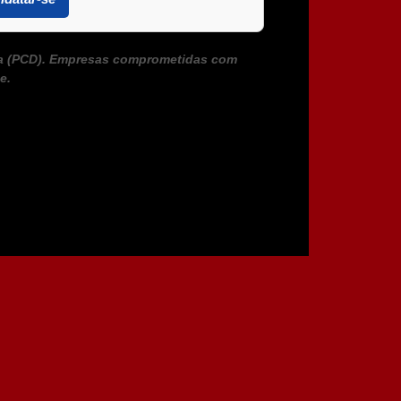
ia (PCD). Empresas comprometidas com
e.