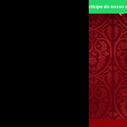
📢 Participe do nosso 