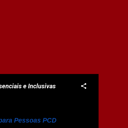
enciais e Inclusivas
 para Pessoas PCD