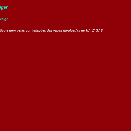
gger
design
tivo e nem pelas contratações das vagas divulgadas no HA VAGAS