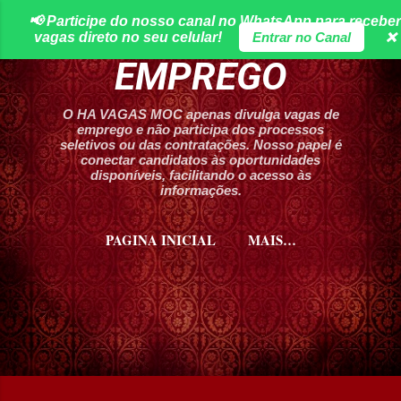
📢 Participe do nosso canal no WhatsApp para receber
Pular para o conteúdo principal
HA VAGAS DE
vagas direto no seu celular!
Entrar no Canal
❌
EMPREGO
O HA VAGAS MOC apenas divulga vagas de
emprego e não participa dos processos
seletivos ou das contratações. Nosso papel é
conectar candidatos às oportunidades
disponíveis, facilitando o acesso às
informações.
PAGINA INICIAL
MAIS…
CURSOS HA VAGAS MOC