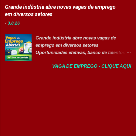
Eurofarma é uma multinacional brasileira
Grande indústria abre novas vagas de emprego
Manutenção II Banco de Talentos Áreas de
presente em 22 países , reconhecida pela
em diversos setores
atuação Produção Industrial. Logística.
inovação, qualidade e compromisso com o
Almoxarifado. Projetos. Engenharia.
-
3.8.26
acesso à saúde. A empresa conta com mais
Manutenção Industrial. Operações. Banco de
de 11 mil colaboradores e figura entre as
Talentos. Perfil buscado Comprometimento.
Grande indústria abre novas vagas de
melhores empresas para trabalhar,
Org...
emprego em diversos setores
oferecendo oportunidades de crescimento,
Oportunidades efetivas, banco de talentos e
desenvolvimento profissional e um ambiente
vagas exclusivas para Pessoas com
voltado para diversidade e inclusão. 👉
VAGA DE EMPREGO - CLIQUE AQUI
Deficiência (PcD) 👉 CANDIDATAR AGORA
CANDIDATAR-SE AGORA 📋 Principais
Sobre as oportunidades Uma das maiores
Atividades ✅ Auxiliar nas atividades de
indústrias do setor de calçados e bens de
embalagem, envase, manipulação e
consumo está com novas oportunidades de
preparação de materiais; ✅ Apoiar a limpeza
emprego abertas para profissionais de
técnica das áreas produtivas; ✅ Preencher e
diferentes áreas e níveis de experiência. Há
conferir documentos de produção; ✅
vagas efetivas, banco de talentos e
Auxiliar no setup e abastecimento das linhas
oportunidades exclusivas para Pessoas com
produtivas; ✅ Conferir materiais recebidos e
Deficiência (PcD), permitindo que
realizar devoluções quand...
profissionais encontrem posições