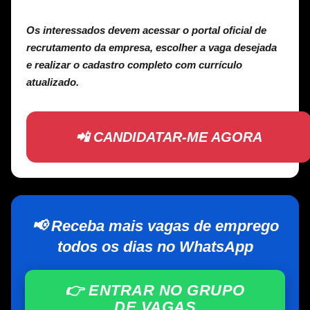
Os interessados devem acessar o portal oficial de
recrutamento da empresa, escolher a vaga desejada
e realizar o cadastro completo com currículo
atualizado.
📲 CANDIDATAR-ME AGORA
📢 Receba mais vagas de emprego
todos os dias no WhatsApp
👉 ENTRAR NO GRUPO
DE VAGAS