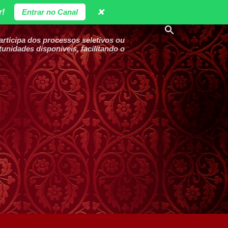
r!
Entrar no Canal
❌
ticipa dos processos seletivos ou
unidades disponíveis, facilitando o