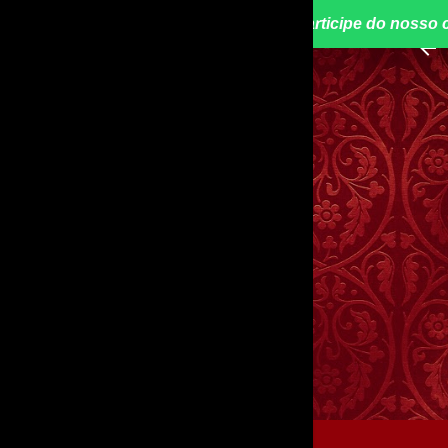
📢 Participe do nosso 