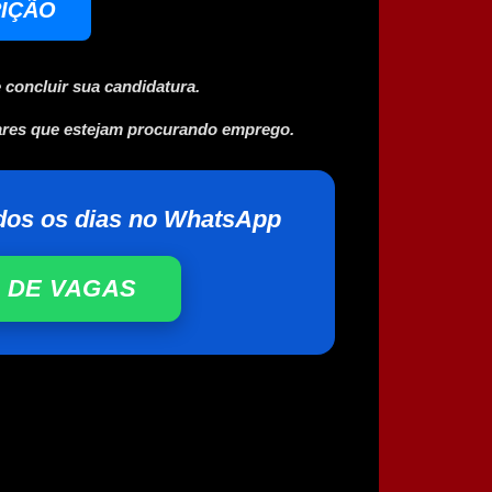
RIÇÃO
 concluir sua candidatura.
ares que estejam procurando emprego.
dos os dias no WhatsApp
 DE VAGAS