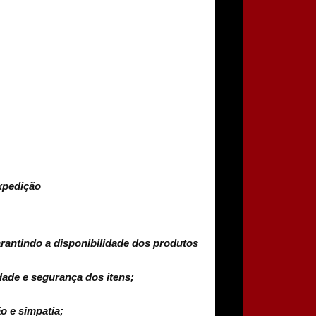
xpedição
arantindo a disponibilidade dos produtos
dade e segurança dos itens;
o e simpatia;