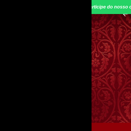
📢 Participe do nosso 