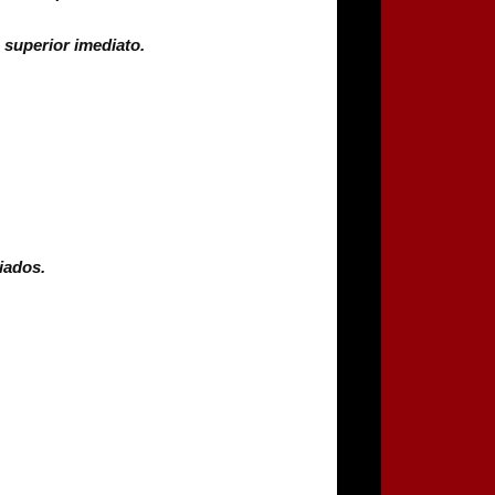
 superior imediato.
iados.