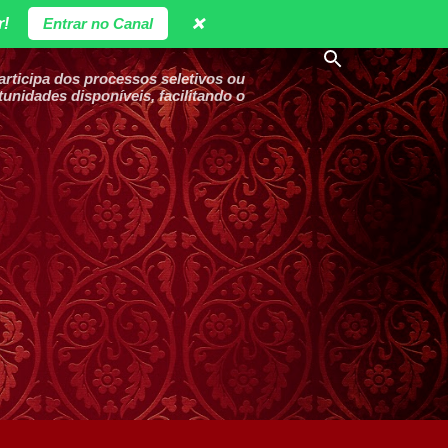
r!
Entrar no Canal
❌
ticipa dos processos seletivos ou
unidades disponíveis, facilitando o