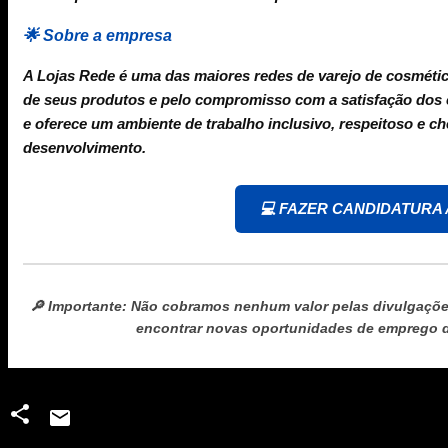
🌟 Sobre a empresa
A Lojas Rede é uma das maiores redes de varejo de cosmétic
de seus produtos e pelo compromisso com a satisfação dos c
e oferece um ambiente de trabalho inclusivo, respeitoso e c
desenvolvimento.
💻 FAZER CANDIDATURA
🔎
Importante:
Não cobramos nenhum valor pelas divulgações
encontrar novas oportunidades de emprego de