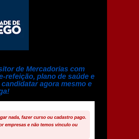
sitor de Mercadorias com
le-refeição, plano de saúde e
e candidatar agora mesmo e
ga!
agar nada, fazer curso ou cadastro pago.
or empresas e não temos vínculo ou