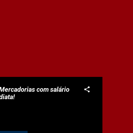
 Mercadorias com salário
diata!