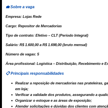
💼 Sobre a vaga
Empresa:
Lojas Rede
Cargo:
Repositor de Mercadorias
Tipo de contrato:
Efetivo – CLT (Período Integral)
Salário:
R$ 1.600,00 a R$ 1.698,00 (bruto mensal)
Número de vagas:
5
Área profissional:
Logística – Distribuição, Recebimento e E
📋 Principais responsabilidades
Realizar a reposição de mercadorias nas prateleiras, g
em loja;
Verificar a validade dos produtos, assegurando a quali
Organizar o estoque e as áreas de exposição;
Atender solicitações e dúvidas dos clientes com atençã