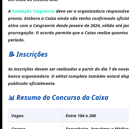
A
Fundação Cesgranrio
deve ser a organizadora responsável 
provas. Embora a Caixa ainda não tenha confirmado oficia
ativo com a Cesgranrio desde janeiro de 2024, válido até ja
prorrogação. O acordo permite que a Caixa realize quantos
período.
📝 Inscrições
As inscrições devem ser realizadas a partir do
dia 7 de nov
banca organizadora. O edital completo também estará dis
publicado oficialmente.
📊 Resumo do Concurso da Caixa
Vagas
Entre 184 e 200
Cargos
Engenheiro, Arquiteto e Médico