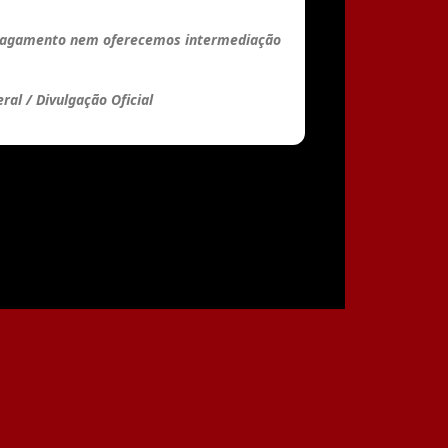
pagamento nem oferecemos intermediação
al / Divulgação Oficial