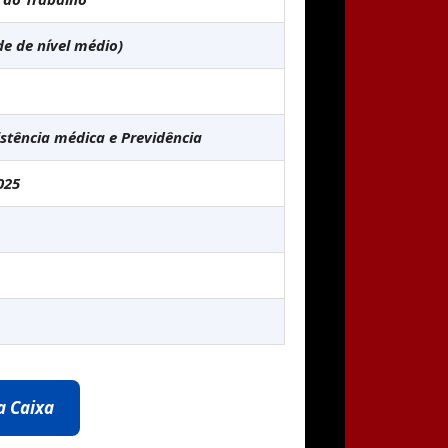
de de nível médio)
stência médica e Previdência
025
da Caixa