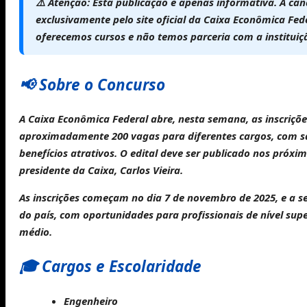
⚠️
Atenção:
Esta publicação é apenas informativa. A ca
exclusivamente pelo site oficial da Caixa Econômica Fe
oferecemos cursos e
não temos parceria com a instituiç
📢 Sobre o Concurso
A
Caixa Econômica Federal
abre, nesta semana, as inscriçõe
aproximadamente
200 vagas
para diferentes cargos, com 
benefícios atrativos. O
edital
deve ser publicado nos próxim
presidente da Caixa,
Carlos Vieira
.
As
inscrições
começam no dia
7 de novembro de 2025
, e a 
do país, com oportunidades para profissionais de nível supe
médio.
🎓 Cargos e Escolaridade
Engenheiro