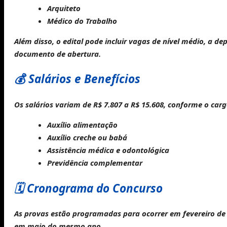
Arquiteto
Médico do Trabalho
Além disso, o edital pode incluir vagas de nível médio, a d
documento de abertura.
💰 Salários e Benefícios
Os salários variam de
R$ 7.807 a R$ 15.608
, conforme o carg
Auxílio alimentação
Auxílio creche ou babá
Assistência médica e odontológica
Previdência complementar
🗓️ Cronograma do Concurso
As
provas
estão programadas para ocorrer em
fevereiro de
em
maio do mesmo ano
.