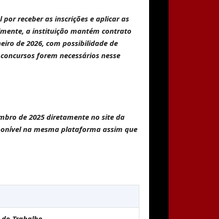
por receber as inscrições e aplicar as
lmente, a instituição mantém contrato
neiro de 2026, com possibilidade de
 concursos forem necessários nesse
embro de 2025
diretamente no site da
ponível na mesma plataforma assim que
 do Trabalho