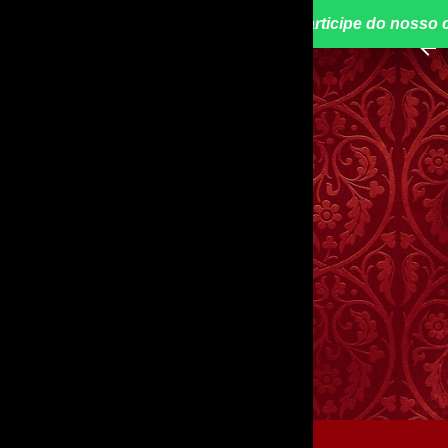
📢 Participe do nosso 