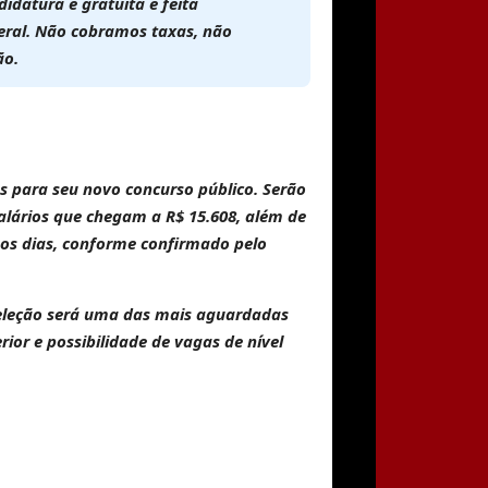
ndidatura é
gratuita
e feita
deral. Não cobramos taxas, não
ão
.
s para seu novo concurso público. Serão
salários que chegam a
R$ 15.608
, além de
os dias, conforme confirmado pelo
seleção será uma das mais aguardadas
rior e possibilidade de vagas de nível