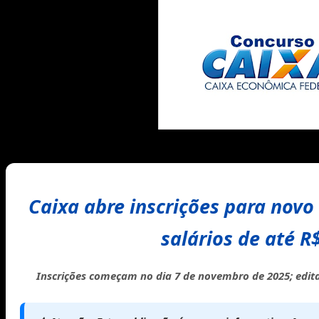
Caixa abre inscrições para novo
salários de até R
Inscrições começam no dia
7 de novembro de 2025
; edit