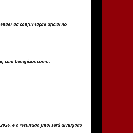
epender da confirmação oficial no
o, com benefícios como:
 2026
, e o
resultado final
será divulgado