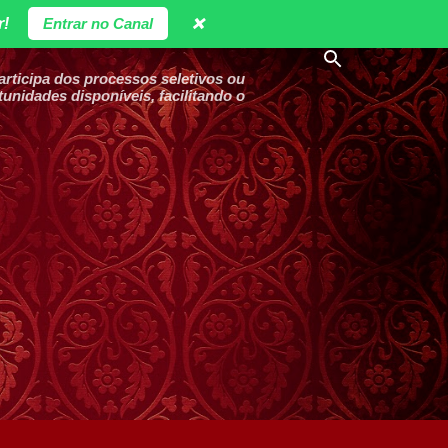
r!
Entrar no Canal
❌
ticipa dos processos seletivos ou
unidades disponíveis, facilitando o