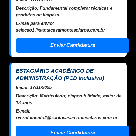
Descrição:
Fundamental completo; técnicas e
produtos de limpeza.
E-mail para envio:
selecao1@santacasamontesclaros.com.br
Enviar Candidatura
ESTAGIÁRIO ACADÊMICO DE
ADMINISTRAÇÃO (PCD Inclusivo)
Início:
17/11/2025
Descrição:
Matriculado; disponibilidade; maior de
18 anos.
E-mail:
recrutamento2@santacasamontesclaros.com.br
Enviar Candidatura