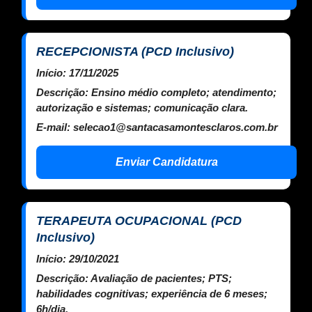
RECEPCIONISTA (PCD Inclusivo)
Início:
17/11/2025
Descrição:
Ensino médio completo; atendimento;
autorização e sistemas; comunicação clara.
E-mail:
selecao1@santacasamontesclaros.com.br
Enviar Candidatura
TERAPEUTA OCUPACIONAL (PCD
Inclusivo)
Início:
29/10/2021
Descrição:
Avaliação de pacientes; PTS;
habilidades cognitivas; experiência de 6 meses;
6h/dia.