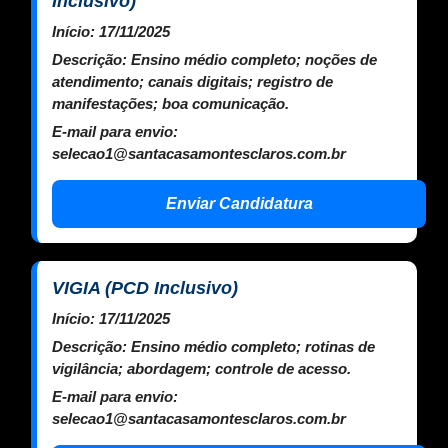
Inclusivo)
Início:
17/11/2025
Descrição:
Ensino médio completo; noções de
atendimento; canais digitais; registro de
manifestações; boa comunicação.
E-mail para envio:
selecao1@santacasamontesclaros.com.br
Enviar Candidatura
VIGIA (PCD Inclusivo)
Início:
17/11/2025
Descrição:
Ensino médio completo; rotinas de
vigilância; abordagem; controle de acesso.
E-mail para envio:
selecao1@santacasamontesclaros.com.br