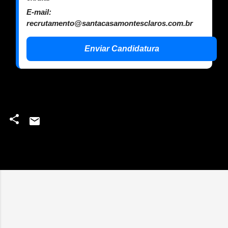
E-mail:
recrutamento@santacasamontesclaros.com.br
Enviar Candidatura