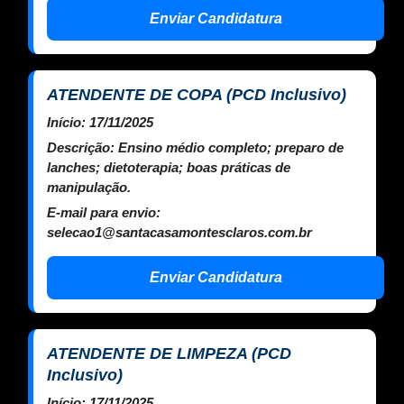
Enviar Candidatura
ATENDENTE DE COPA (PCD Inclusivo)
Início:
17/11/2025
Descrição:
Ensino médio completo; preparo de
lanches; dietoterapia; boas práticas de
manipulação.
E-mail para envio:
selecao1@santacasamontesclaros.com.br
Enviar Candidatura
ATENDENTE DE LIMPEZA (PCD
Inclusivo)
Início:
17/11/2025