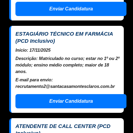
Enviar Candidatura
ESTAGIÁRIO TÉCNICO EM FARMÁCIA
(PCD Inclusivo)
Início:
17/11/2025
Descrição:
Matriculado no curso; estar no 1º ou 2º
módulo; ensino médio completo; maior de 18
anos.
E-mail para envio:
recrutamento2@santacasamontesclaros.com.br
Enviar Candidatura
ATENDENTE DE CALL CENTER (PCD