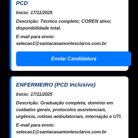
PCD
Início:
17/11/2025
Descrição:
Técnico completo; COREN ativo;
disponibilidade total.
E-mail para envio:
selecao1@santacasamontesclaros.com.br
Enviar Candidatura
ENFERMEIRO (PCD Inclusivo)
Início:
17/11/2025
Descrição:
Graduação completa; domínio em
cuidados gerais, protocolos assistenciais,
urgência, rotinas ambulatoriais, internação e UTI.
E-mail para envio:
selecao1@santacasamontesclaros.com.br