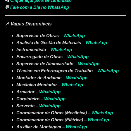
📲
Clique aqui para se candidatar
💬
Fale com a Bia no WhatsApp
📌 Vagas Disponíveis
Supervisor de Obras –
WhatsApp
Analista de Gestão de Materiais –
WhatsApp
Instrumentista –
WhatsApp
Encarregado de Obras –
WhatsApp
Supervisor de Almoxarifado –
WhatsApp
Técnico em Enfermagem do Trabalho –
WhatsApp
Montador de Andaime –
WhatsApp
Mecânico Montador –
WhatsApp
Armador –
WhatsApp
Carpinteiro –
WhatsApp
Servente –
WhatsApp
Coordenador de Obras (Mecânica) –
WhatsApp
Coordenador de Obras (Elétrica) –
WhatsApp
Auxiliar de Montagem –
WhatsApp