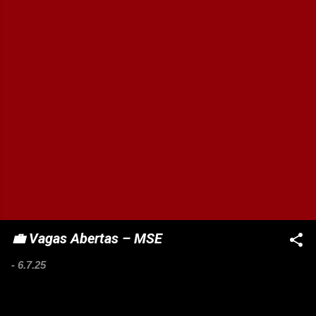
💼 Vagas Abertas – MSE
-
6.7.25