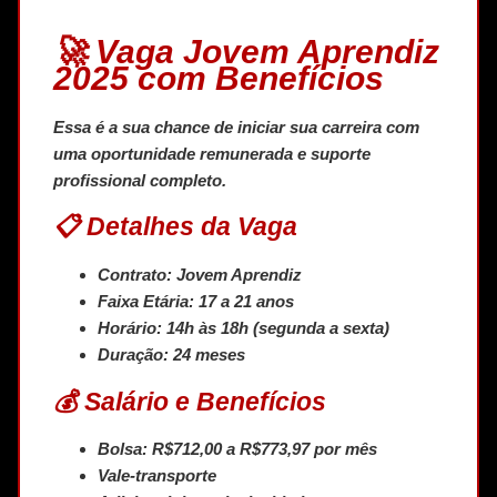
🚀 Vaga Jovem Aprendiz
2025 com Benefícios
Essa é a sua chance de iniciar sua carreira com
uma oportunidade remunerada e suporte
profissional completo.
📋 Detalhes da Vaga
Contrato:
Jovem Aprendiz
Faixa Etária:
17 a 21 anos
Horário:
14h às 18h (segunda a sexta)
Duração:
24 meses
💰 Salário e Benefícios
Bolsa: R$712,00 a R$773,97 por mês
Vale-transporte