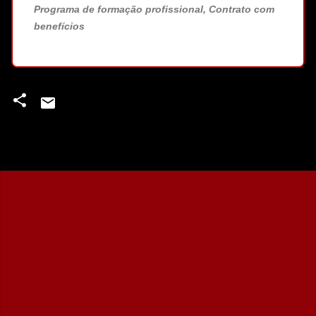
Programa de formação profissional, Contrato com
benefícios