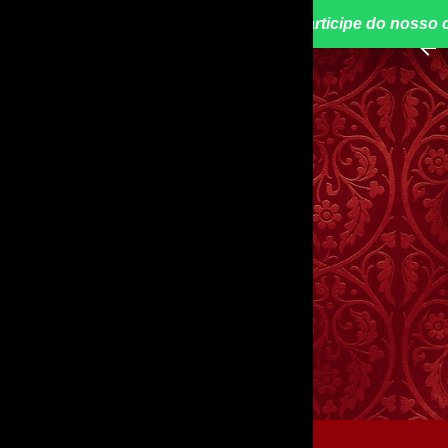
📢 Participe do nosso 