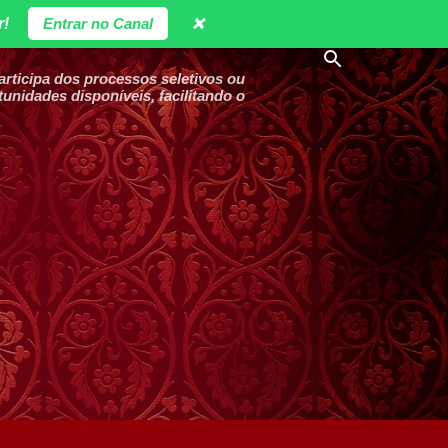
r!
Entrar no Canal
❌
ticipa dos processos seletivos ou
unidades disponíveis, facilitando o