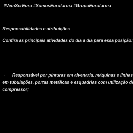
#VemSerEuro #SomosEurofarma #GrupoEurofarma
Responsabilidades e atribuições
Confira as principais atividades do dia a dia para essa posição:
· Responsável por pinturas em alvenaria, máquinas e linhas d
em tubulações, portas metálicas e esquadrias com utilização de 
compressor;