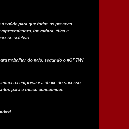
o à saúde para que todas as pessoas
empreendedora, inovadora, ética e
cesso seletivo.
ara trabalhar do país, segundo o #GPTW!
iência na empresa é a chave do sucesso
entos para o nosso consumidor.
indas!