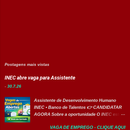
Postagens mais vistas
INEC abre vaga para Assistente
-
30.7.26
Assistente de Desenvolvimento Humano
INEC • Banco de Talentos 👉 CANDIDATAR
AGORA Sobre a oportunidade O INEC está
com inscrições abertas para o Banco de
VAGA DE EMPREGO - CLIQUE AQUI
Talentos da função de Assistente de