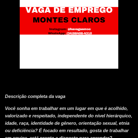
Descrição completa da vaga
Você sonha em trabalhar em um lugar em que é acolhido,
valorizado e respeitado, independente do nível hierárquico,
idade, raça, identidade de gênero, orientação sexual, etnia
ou deficiência? É focado em resultado, gosta de trabalhar
em equipe, está pronto e disposto para aprender?