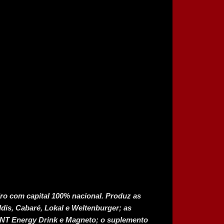
iro com capital 100% nacional. Produz as
ildis, Cabaré, Lokal e Weltenburger; as
s TNT Energy Drink e Magneto; o suplemento