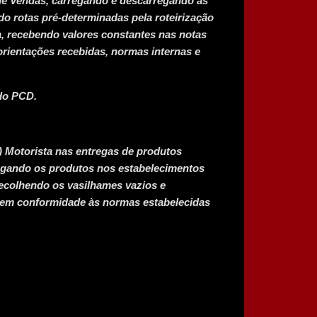
de Vendas, carregando e descarregando as
o rotas pré-determinadas pela roteirização
, recebendo valores constantes nas notas
rientações recebidas, normas internas e
udo PCD.
a) Motorista nas entregas de produtos
egando os produtos nos estabelecimentos
recolhendo os vasilhames vazios e
 em conformidade às normas estabelecidas