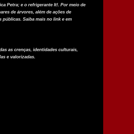
ca Petra; e o refrigerante It!. Por meio de
ares de árvores, além de ações de
 públicas. Saiba mais no link e em
das as crenças, identidades culturais,
as e valorizadas.