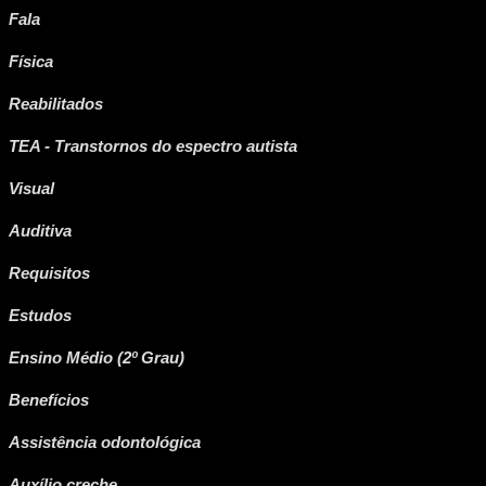
Fala
Física
Reabilitados
TEA - Transtornos do espectro autista
Visual
Auditiva
Requisitos
Estudos
Ensino Médio (2º Grau)
Benefícios
Assistência odontológica
Auxílio creche