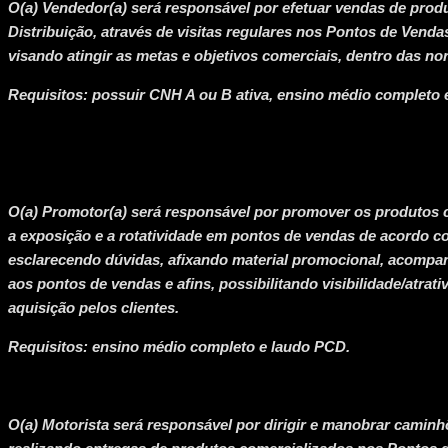
O(a) Vendedor(a) será responsável por efetuar vendas de prod
Distribuição, através de visitas regulares nos Pontos de Vend
visando atingir as metas e objetivos comerciais, dentro das n
Requisitos: possuir CNH A ou B ativa, ensino médio completo 
O(a) Promotor(a) será responsável por promover os produtos 
a exposição e a rotatividade em pontos de vendas de acordo c
esclarecendo dúvidas, afixando material promocional, acomp
aos pontos de vendas e afins, possibilitando visibilidade/atrat
aquisição pelos clientes.
Requisitos: ensino médio completo e laudo PCD.
O(a) Motorista será responsável por dirigir e manobrar caminhõ