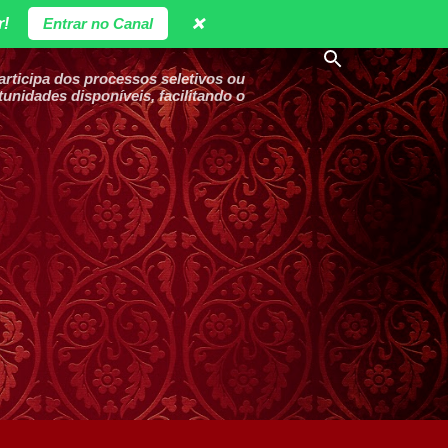
r!
Entrar no Canal
❌
ticipa dos processos seletivos ou
unidades disponíveis, facilitando o