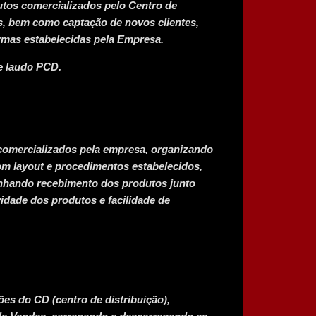
utos comercializados pelo Centro de
as, bem como captação de novos clientes,
ormas estabelecidas pela Empresa.
e laudo PCD.
comercializados pela empresa, organizando
om layout e procedimentos estabelecidos,
anhando recebimento dos produtos junto
ividade dos produtos e facilidade de
es do CD (centro de distribuição),