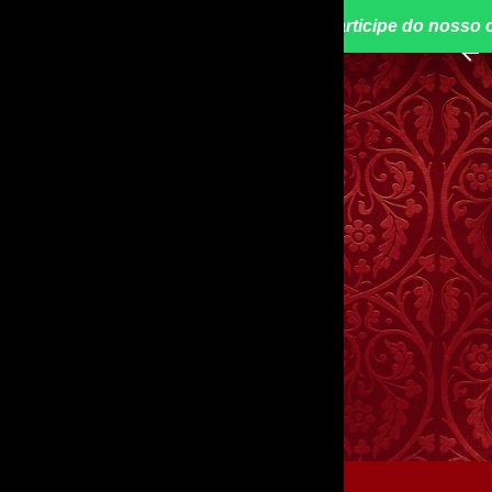
📢 Participe do nosso 