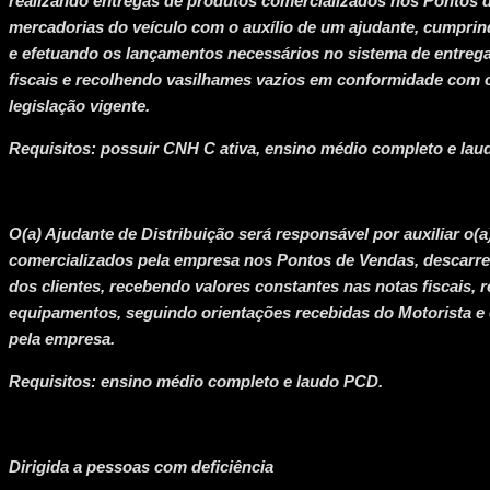
realizando entregas de produtos comercializados nos Pontos 
mercadorias do veículo com o auxílio de um ajudante, cumprind
e efetuando os lançamentos necessários no sistema de entrega
fiscais e recolhendo vasilhames vazios em conformidade com o
legislação vigente.
Requisitos: possuir CNH C ativa, ensino médio completo e la
O(a) Ajudante de Distribuição será responsável por auxiliar o(
comercializados pela empresa nos Pontos de Vendas, descarr
dos clientes, recebendo valores constantes nas notas fiscais, 
equipamentos, seguindo orientações recebidas do Motorista e
pela empresa.
Requisitos: ensino médio completo e laudo PCD.
Dirigida a pessoas com deficiência