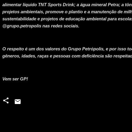
alimentar líquido TNT Sports Drink; a água mineral Petra; a tôni
projetos ambientais, promove o plantio e a manutenção de milh
sustentabilidade e projetos de educação ambiental para escolas
@grupo.petropolis nas redes sociais.
O respeito é um dos valores do Grupo Petrópolis, e por isso to
gêneros, idades, raças e pessoas com deficiência são respeitad
Vem ser GP!