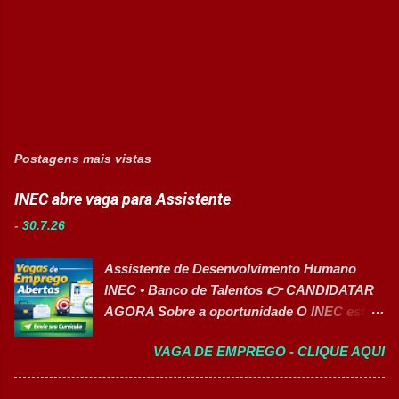
Postagens mais vistas
INEC abre vaga para Assistente
-
30.7.26
Assistente de Desenvolvimento Humano
INEC • Banco de Talentos 👉 CANDIDATAR
AGORA Sobre a oportunidade O INEC está
com inscrições abertas para o Banco de
VAGA DE EMPREGO - CLIQUE AQUI
Talentos da função de Assistente de
Desenvolvimento Humano . O profissional
dará suporte às atividades de Recursos