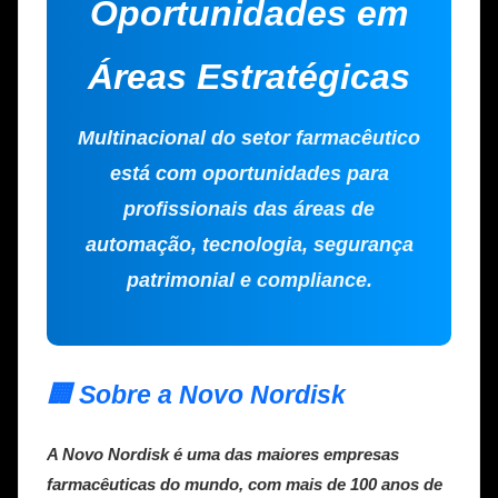
Oportunidades em
Áreas Estratégicas
Multinacional do setor farmacêutico
está com oportunidades para
profissionais das áreas de
automação, tecnologia, segurança
patrimonial e compliance.
🏢 Sobre a Novo Nordisk
A
Novo Nordisk
é uma das maiores empresas
farmacêuticas do mundo, com mais de 100 anos de