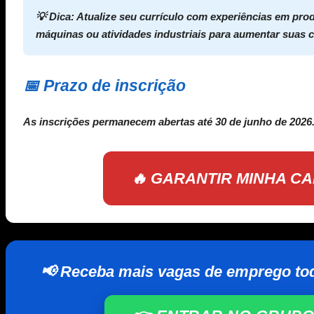
💡
Dica:
Atualize seu currículo com experiências em prod
máquinas ou atividades industriais para aumentar suas 
📅 Prazo de inscrição
As inscrições permanecem abertas até
30 de junho de 2026
🔥 GARANTIR MINHA C
📢 Receba mais vagas de emprego to