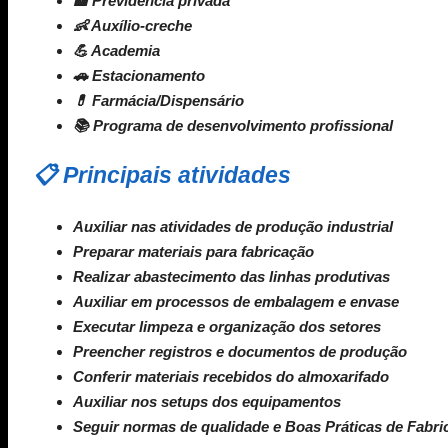
🏦 Previdência privada
👶 Auxílio-creche
💪 Academia
🚗 Estacionamento
💊 Farmácia/Dispensário
📚 Programa de desenvolvimento profissional
📋 Principais atividades
Auxiliar nas atividades de produção industrial
Preparar materiais para fabricação
Realizar abastecimento das linhas produtivas
Auxiliar em processos de embalagem e envase
Executar limpeza e organização dos setores
Preencher registros e documentos de produção
Conferir materiais recebidos do almoxarifado
Auxiliar nos setups dos equipamentos
Seguir normas de qualidade e Boas Práticas de Fabri