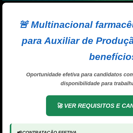
🚨 Multinacional farmacê
para Auxiliar de Produç
benefício
Oportunidade efetiva para candidatos co
disponibilidade para trabalh
🚀 VER REQUISITOS E CA
📢 CONTRATAÇÃO EFETIVA