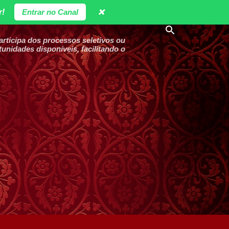
r!
Entrar no Canal
❌
ticipa dos processos seletivos ou
unidades disponíveis, facilitando o