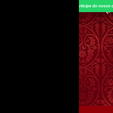
📢 Participe do nosso 