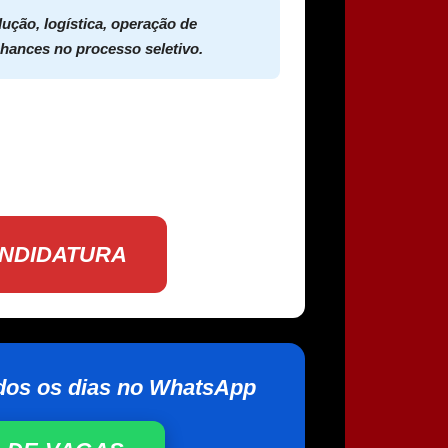
ução, logística, operação de
chances no processo seletivo.
.
ANDIDATURA
dos os dias no WhatsApp