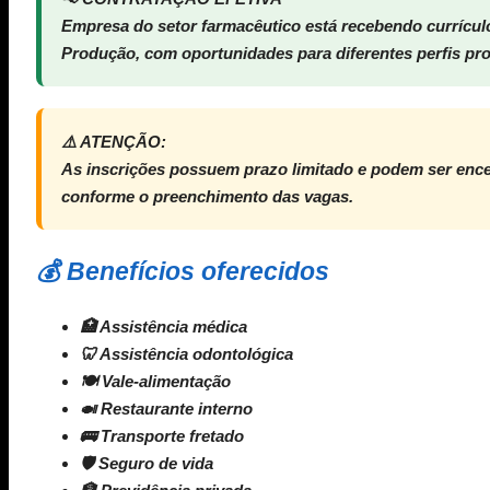
Empresa do setor farmacêutico está recebendo currículo
Produção, com oportunidades para diferentes perfis pro
⚠️ ATENÇÃO:
As inscrições possuem prazo limitado e podem ser ence
conforme o preenchimento das vagas.
💰 Benefícios oferecidos
🏥 Assistência médica
🦷 Assistência odontológica
🍽 Vale-alimentação
🍛 Restaurante interno
🚌 Transporte fretado
🛡 Seguro de vida