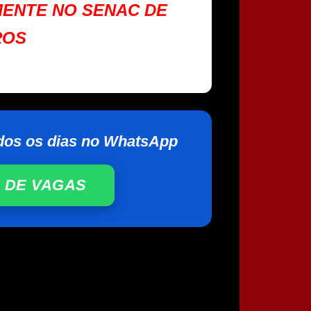
MENTE NO SENAC DE
ROS
dos os dias no WhatsApp
 DE VAGAS