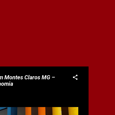
em Montes Claros MG –
onomia