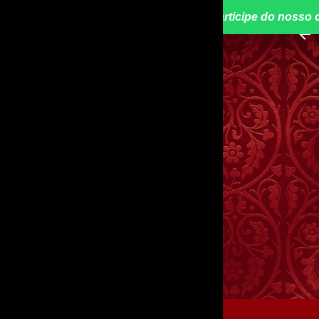
📢 Participe do nosso 