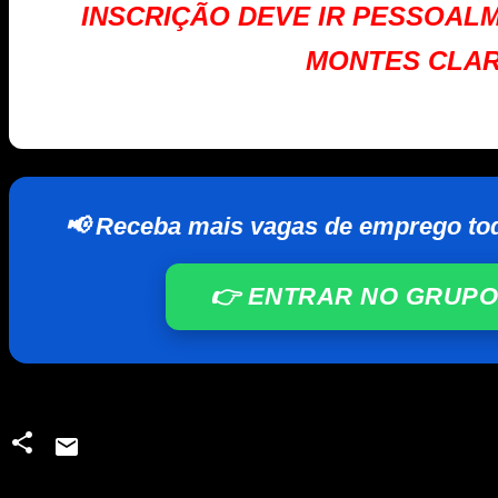
INSCRIÇÃO DEVE IR PESSOAL
MONTES CLA
📢 Receba mais vagas de emprego to
👉 ENTRAR NO GRUPO