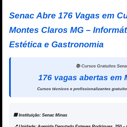
Senac Abre 176 Vagas em Cu
Montes Claros MG – Informát
Estética e Gastronomia
📚 Cursos Gratuitos Sena
176 vagas abertas em 
Cursos técnicos e profissionalizantes gratuit
🏢 Instituição:
Senac Minas
📍 Unidade:
Avenida Deputado Esteves Rodrigues, 250 –