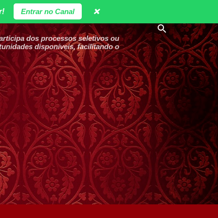
r!
Entrar no Canal
❌
ticipa dos processos seletivos ou
unidades disponíveis, facilitando o