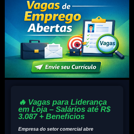
🔥 Vagas para Liderança
em Loja – Salários até R$
3.087 + Benefícios
Empresa do setor comercial abre