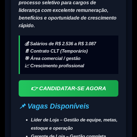
processo seletivo para cargos de
liderança com excelente remuneração,
benefícios e oportunidade de crescimento
rápido.
💰
Salários de R$ 2.536 a R$ 3.087
📄 Contrato CLT (Temporário)
🎯 Área comercial / gestão
📈 Crescimento profissional
👉 CANDIDATAR-SE AGORA
📌 Vagas Disponíveis
Líder de Loja
– Gestão de equipe, metas,
estoque e operação
Gerente de Loja
– Gestão completa,