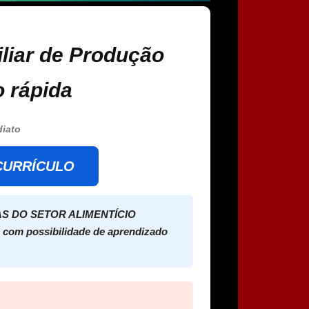
iliar de Produção
o rápida
diato
 CURRÍCULO
S DO SETOR ALIMENTÍCIO
, com possibilidade de aprendizado