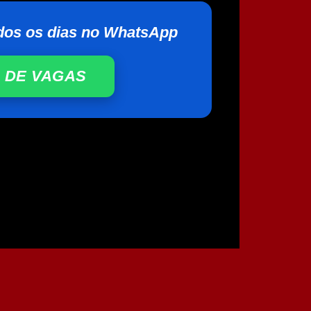
dos os dias no WhatsApp
 DE VAGAS