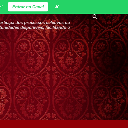
r!
Entrar no Canal
❌
ticipa dos processos seletivos ou
unidades disponíveis, facilitando o