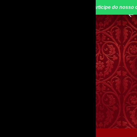
📢 Participe do nosso 