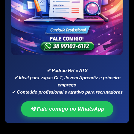
✔ Padrão RH e ATS
✔ Ideal para vagas CLT, Jovem Aprendiz e primeiro
emprego
✔ Conteúdo profissional e atrativo para recrutadores
📲 Fale comigo no WhatsApp