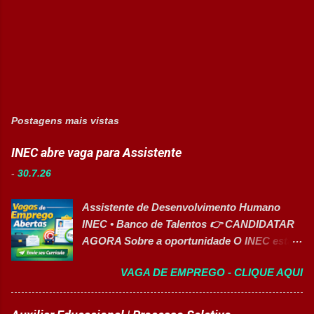
Postagens mais vistas
INEC abre vaga para Assistente
-
30.7.26
Assistente de Desenvolvimento Humano
INEC • Banco de Talentos 👉 CANDIDATAR
AGORA Sobre a oportunidade O INEC está
com inscrições abertas para o Banco de
VAGA DE EMPREGO - CLIQUE AQUI
Talentos da função de Assistente de
Desenvolvimento Humano . O profissional
dará suporte às atividades de Recursos