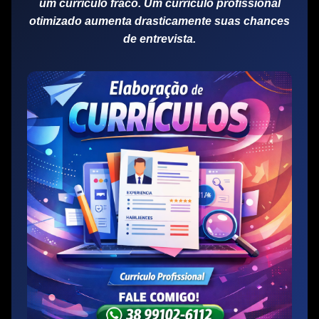
um currículo fraco. Um
currículo profissional
otimizado
aumenta drasticamente suas chances
de entrevista.