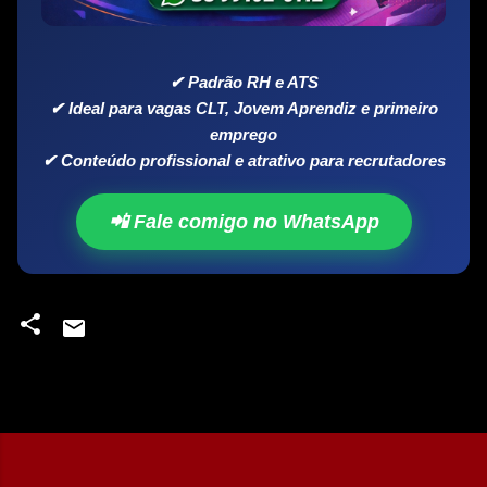
✔ Padrão RH e ATS
✔ Ideal para vagas CLT, Jovem Aprendiz e primeiro
emprego
✔ Conteúdo profissional e atrativo para recrutadores
📲 Fale comigo no WhatsApp