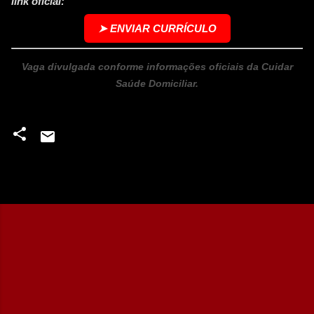
link oficial:
➤ ENVIAR CURRÍCULO
Vaga divulgada conforme informações oficiais da Cuidar
Saúde Domiciliar.