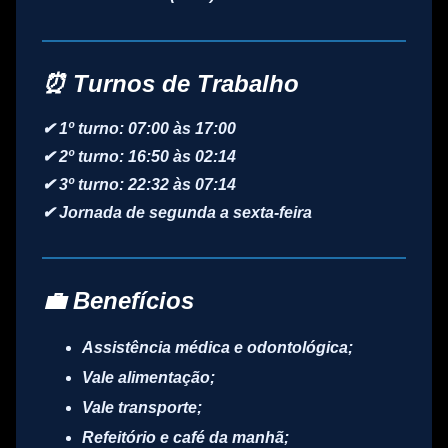
⏰ Turnos de Trabalho
✔ 1º turno:
07:00 às 17:00
✔ 2º turno:
16:50 às 02:14
✔ 3º turno:
22:32 às 07:14
✔ Jornada de
segunda a sexta-feira
💼 Benefícios
Assistência médica e odontológica;
Vale alimentação;
Vale transporte;
Refeitório e café da manhã;