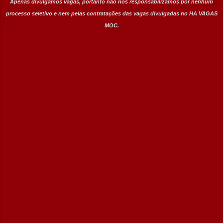
Apenas divulgamos vagas, portanto não nos responsabilizamos por nenhum
processo seletivo e nem pelas contratações das vagas divulgadas no HA VAGAS
MOC.