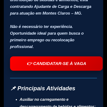
contratando
Ajudante de Carga e Descarga
para atuação em
Montes Claros – MG
.
Não é necessário ter experiência
.
Oportunidade ideal para quem busca o
primeiro emprego ou recolocação
profissional.
👉 CANDIDATAR-SE À VAGA
📌 Principais Atividades
Auxiliar no carregamento e
descarregamento de bebidas e alimentos;