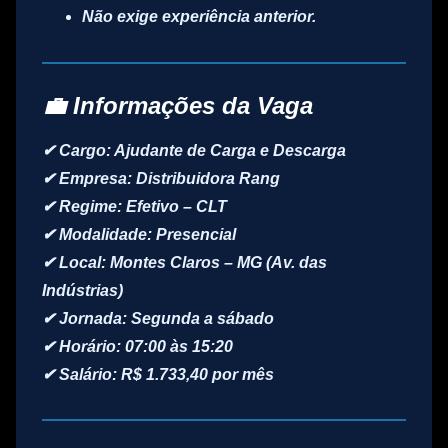
Não exige experiência anterior.
💼 Informações da Vaga
✔ Cargo:
Ajudante de Carga e Descarga
✔ Empresa:
Distribuidora Rang
✔ Regime:
Efetivo – CLT
✔ Modalidade:
Presencial
✔ Local:
Montes Claros – MG (Av. das
Indústrias)
✔ Jornada:
Segunda a sábado
✔ Horário:
07:00 às 15:20
✔ Salário:
R$ 1.733,40 por mês