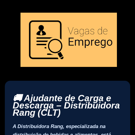
🚚 Ajudante de Carga e
Descarga – Distribuidora
Rang (CLT)
A
Distribuidora Rang
, especializada na
distribuição de bebidas e alimentos, está