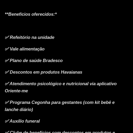
**Benefícios oferecidos:*
✅ Refeitório na unidade
✅ Vale alimentação
✅ Plano de saúde Bradesco
✅ Descontos em produtos Havaianas
✅ Atendimento psicológico e nutricional via aplicativo
Oriente-me
✅ Programa Cegonha para gestantes (com kit bebê e
lanche diário)
✅ Auxílio funeral
✅ Clube de benefícios com descontos em produtos e