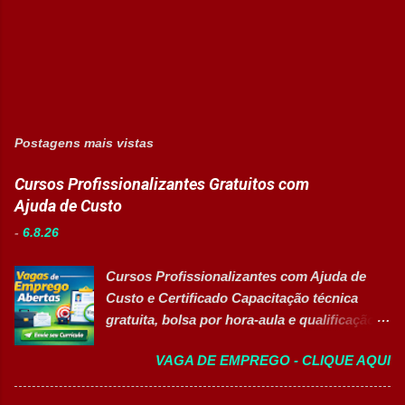
Postagens mais vistas
Cursos Profissionalizantes Gratuitos com
Ajuda de Custo
-
6.8.26
Cursos Profissionalizantes com Ajuda de
Custo e Certificado Capacitação técnica
gratuita, bolsa por hora-aula e qualificação
para o mercado de trabalho 👉 GARANTIR
VAGA DE EMPREGO - CLIQUE AQUI
MINHA VAGA Sobre o Programa de
Qualificação Estão abertas as inscrições