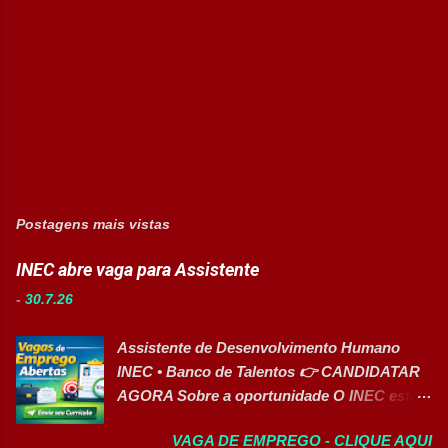
Postagens mais vistas
INEC abre vaga para Assistente
-
30.7.26
Assistente de Desenvolvimento Humano
INEC • Banco de Talentos 👉 CANDIDATAR
AGORA Sobre a oportunidade O INEC está
com inscrições abertas para o Banco de
VAGA DE EMPREGO - CLIQUE AQUI
Talentos da função de Assistente de