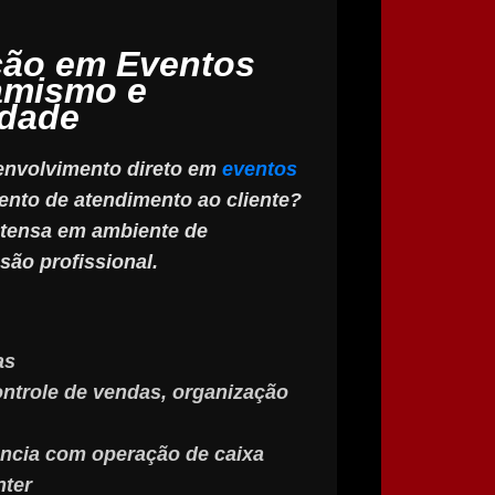
ção em Eventos
amismo e
idade
envolvimento direto em
eventos
ento de atendimento ao cliente?
ntensa em ambiente de
são profissional.
as
ntrole de vendas, organização
ncia com operação de caixa
nter