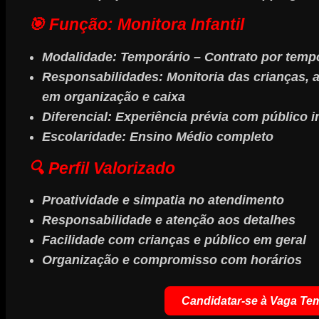
🎯 Função: Monitora Infantil
Modalidade:
Temporário – Contrato por temp
Responsabilidades:
Monitoria das crianças, 
em organização e caixa
Diferencial:
Experiência prévia com público in
Escolaridade:
Ensino Médio completo
🔍 Perfil Valorizado
Proatividade e simpatia no atendimento
Responsabilidade e atenção aos detalhes
Facilidade com crianças e público em geral
Organização e compromisso com horários
Candidatar-se à Vaga Te