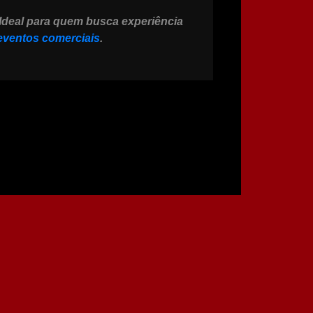
Ideal para quem busca experiência
 eventos comerciais
.