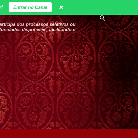
r!
Entrar no Canal
❌
ticipa dos processos seletivos ou
unidades disponíveis, facilitando o