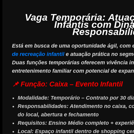
Vaga Temporária: Atua
Infantis com Din
Responsabil
Está em busca de uma oportunidade ágil, com 
de recreação infantil
e atuação prática no segm
Duas funções temporárias oferecem vivência i
entretenimento familiar com potencial de expan
📌 Função: Caixa – Evento Infantil
Modalidade:
Temporário – Contrato por 30 di
Responsabilidades:
Atendimento no caixa, co
do local, abertura e fechamento
Requisitos:
Ensino Médio completo + experiê
Local:
Espaço infantil dentro de shopping ce