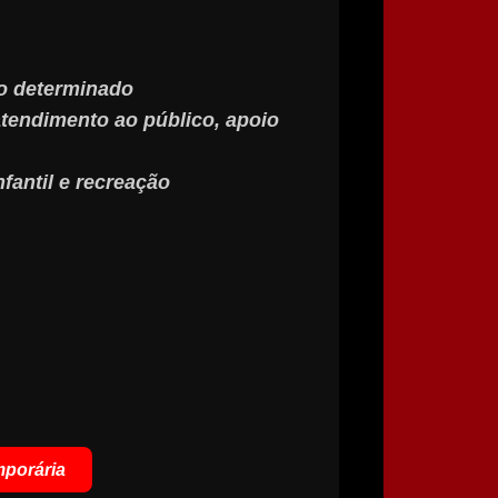
o determinado
atendimento ao público, apoio
fantil e recreação
mporária