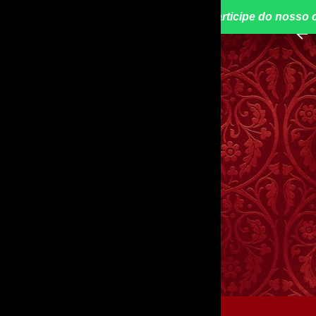
📢 Participe do nosso 