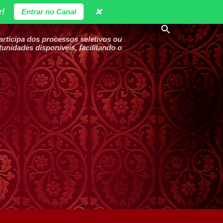
r!
Entrar no Canal
❌
ticipa dos processos seletivos ou
unidades disponíveis, facilitando o