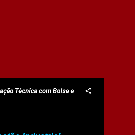
mação Técnica com Bolsa e