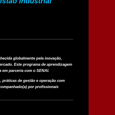
tão Industrial
onhecida globalmente pela inovação,
ercado. Este programa de aprendizagem
da em parceria com o
SENAI
.
s, práticas de gestão e operação com
companhado(a) por profissionais