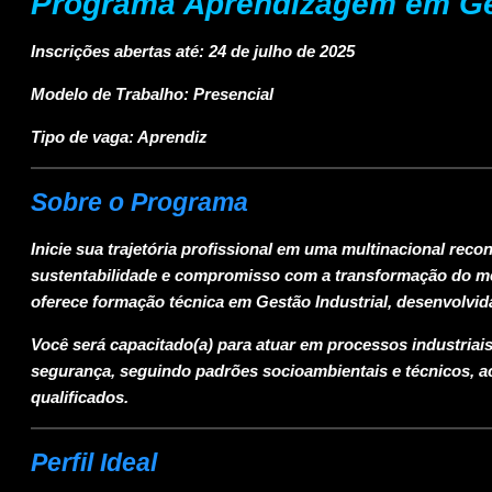
Programa Aprendizagem em Ges
Inscrições abertas até:
24 de julho de 2025
Modelo de Trabalho:
Presencial
Tipo de vaga:
Aprendiz
Sobre o Programa
Inicie sua trajetória profissional em uma multinacional rec
sustentabilidade e compromisso com a transformação do m
oferece formação técnica em
Gestão Industrial
, desenvolvi
Você será capacitado(a) para atuar em processos industriai
segurança, seguindo padrões socioambientais e técnicos, a
qualificados.
Perfil Ideal