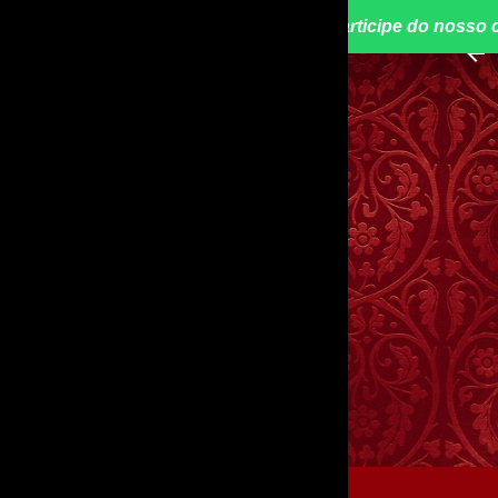
📢 Participe do nosso 