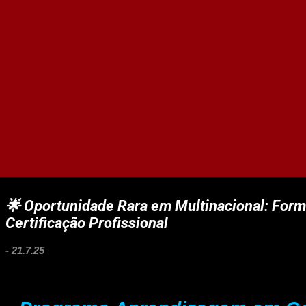
🌟 Oportunidade Rara em Multinacional: For
Certificação Profissional
-
21.7.25