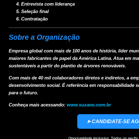
Entrevista com liderança
Seleção final
Contratação
Sobre a Organização
Empresa global com mais de 100 anos de história, líder mu
maiores fabricantes de papel da América Latina. Atua em ma
sustentáveis a partir do plantio de árvores renováveis.
Com mais de 40 mil colaboradores diretos e indiretos, a em
desenvolvimento social. É referência em responsabilidade s
para o futuro.
Conheça mais acessando:
www.suzano.com.br
➤ CANDIDATE-SE A
Oportunidade inclusiva. Todos os perfis