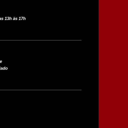
as 13h às 17h
e
lado