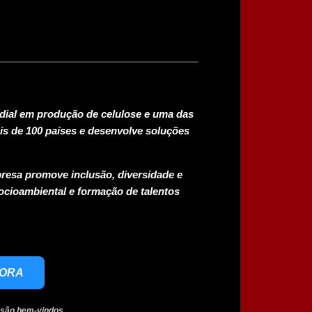
ndial em produção de celulose e uma das
is de 100 países e desenvolve soluções
presa promove inclusão, diversidade e
ocioambiental e formação de talentos
GORA
 são bem-vindos.