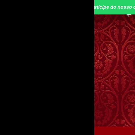
📢 Participe do nosso 