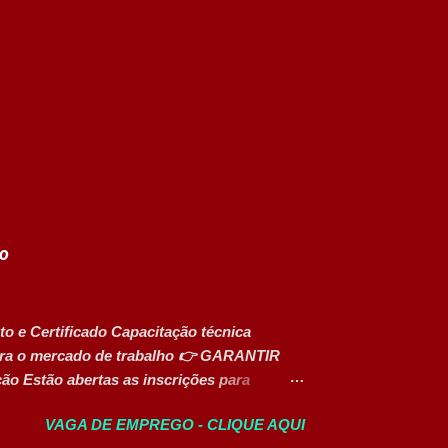
to
o e Certificado Capacitação técnica
 para o mercado de trabalho 👉 GARANTIR
o Estão abertas as inscrições para
tados para o desenvolvimento de carreiras
VAGA DE EMPREGO - CLIQUE AQUI
s do mercado. Além do aprendizado prático