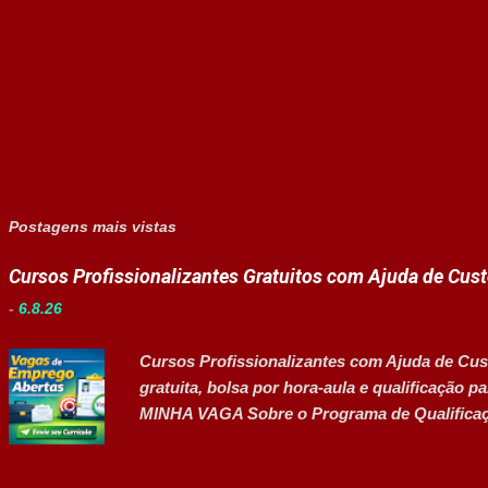
Postagens mais vistas
Cursos Profissionalizantes Gratuitos com Ajuda de Cus
-
6.8.26
Cursos Profissionalizantes com Ajuda de Cust
gratuita, bolsa por hora-aula e qualificação
MINHA VAGA Sobre o Programa de Qualificaçã
programas de formação profissionalizante vol
e capacitação técnica em setores estratégico