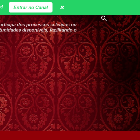
r!
Entrar no Canal
❌
ticipa dos processos seletivos ou
unidades disponíveis, facilitando o