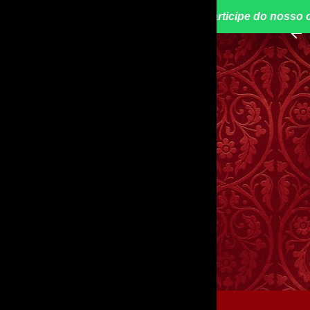
📢 Participe do nosso 