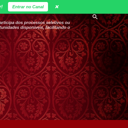
r!
Entrar no Canal
❌
ticipa dos processos seletivos ou
unidades disponíveis, facilitando o