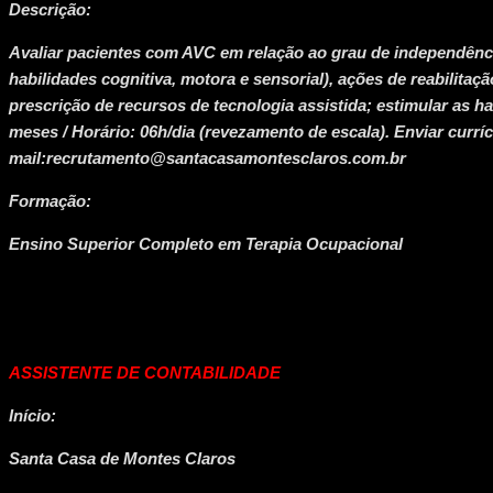
Descrição:
Avaliar pacientes com AVC em relação ao grau de independência
habilidades cognitiva, motora e sensorial), ações de reabilitaç
prescrição de recursos de tecnologia assistida; estimular as ha
meses / Horário: 06h/dia (revezamento de escala). Enviar curríc
mail:recrutamento@santacasamontesclaros.com.br
Formação:
Ensino Superior Completo em Terapia Ocupacional
ASSISTENTE DE CONTABILIDADE
Início:
Santa Casa de Montes Claros