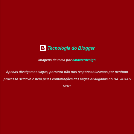
Talentos. Perfil buscado Comprometimento.
Org...
Tecnologia do Blogger
Imagens de tema por
caracterdesign
Apenas divulgamos vagas, portanto não nos responsabilizamos por nenhum
processo seletivo e nem pelas contratações das vagas divulgadas no HA VAGAS
MOC.