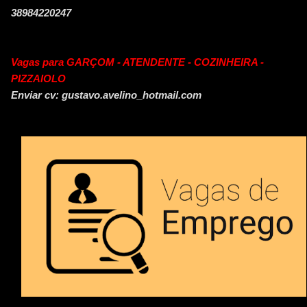
38984220247
Vagas para GARÇOM - ATENDENTE - COZINHEIRA -
PIZZAIOLO
Enviar cv: gustavo.avelino_hotmail.com