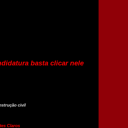
didatura basta clicar nele
strução civil
tes Claros