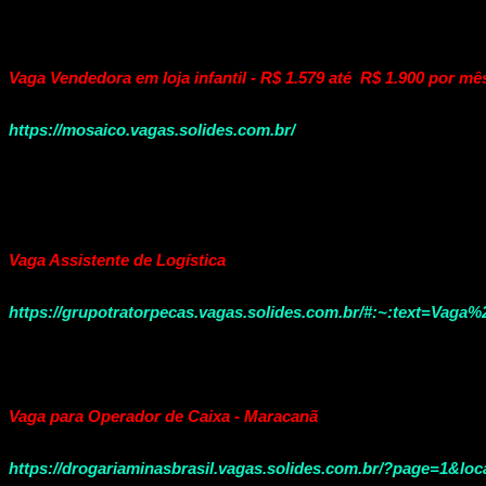
Vaga Vendedora em loja infantil - R$ 1.579 até R$ 1.900 por m
https://mosaico.vagas.solides.com.br/
Vaga Assistente de Logística
https://grupotratorpecas.vagas.solides.com.br/#:~:text=Va
Vaga para Operador de Caixa - Maracanã
https://drogariaminasbrasil.vagas.solides.com.br/?page=1&lo