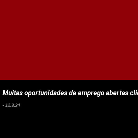
Muitas oportunidades de emprego abertas cliq
-
12.3.24