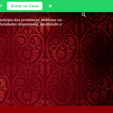
r!
Entrar no Canal
❌
ticipa dos processos seletivos ou
unidades disponíveis, facilitando o