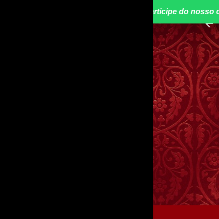
📢 Participe do nosso 