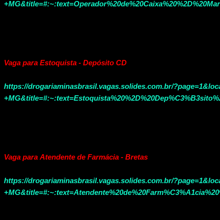
+MG&title=#:~:text=Operador%20de%20Caixa%20%2D%20M
Vaga para Estoquista - Depósito CD
https://drogariaminasbrasil.vagas.solides.com.br/?page=1&lo
+MG&title=#:~:text=Estoquista%20%2D%20Dep%C3%B3sito
Vaga para Atendente de Farmácia - Bretas
https://drogariaminasbrasil.vagas.solides.com.br/?page=1&lo
+MG&title=#:~:text=Atendente%20de%20Farm%C3%A1cia%2