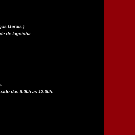
ços Gerais )
ade de lagoinha
.
bado das 8:00h às 12:00h.