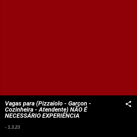
Vagas para (Pizzaiolo - Garçon -
Cozinheira - Atendente) NÃO É
NECESSÁRIO EXPERIÊNCIA
-
1.3.23